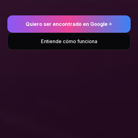
Quiero ser encontrado en Google
Entiende cómo funciona